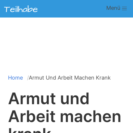
Direkt
Main
zum
navigation
Inhalt
Home
Armut Und Arbeit Machen Krank
Pfadnavigation
Armut und
Arbeit machen