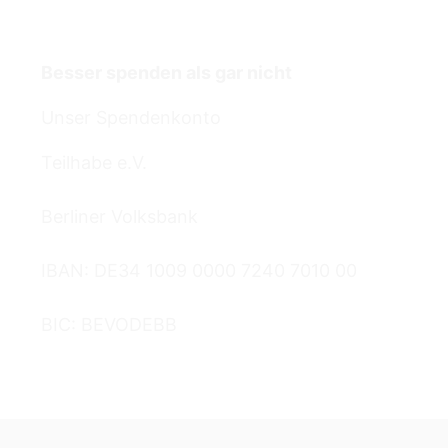
Termine
Besser spenden als gar nicht
Unser Spendenkonto
Teilhabe e.V.
Berliner Volksbank
IBAN: DE34 1009 0000 7240 7010 00
BIC: BEVODEBB