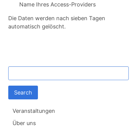
Name Ihres Access-Providers
Die Daten werden nach sieben Tagen
automatisch gelöscht.
MAIN
Schlüsselwörter
NAVIGATION
Veranstaltungen
Über uns