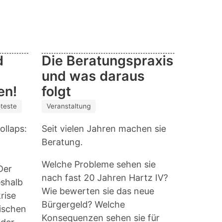
d
Die Beratungspraxis
und was daraus
en!
folgt
teste
Veranstaltung
ollaps:
Seit vielen Jahren machen sie
Beratung.
Welche Probleme sehen sie
Der
nach fast 20 Jahren Hartz IV?
eshalb
Wie bewerten sie das neue
krise
Bürgergeld? Welche
tischen
Konsequenzen sehen sie für