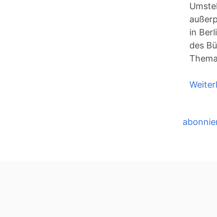
Umstel
außerp
in Ber
des Bü
Thema
Weiter
abonnie