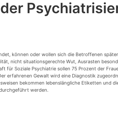
 der Psychiatrisi
findet, können oder wollen sich die Betroffenen spä
ität, nicht situationsgerechte Wut, Ausrasten beson
für Soziale Psychiatrie sollen 75 Prozent der Frau
 Der erfahrenen Gewalt wird eine Diagnostik zugeordn
ensweisen bekommen lebenslängliche Etiketten und di
 durchgeführt werden.