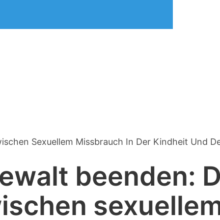
schen Sexuellem Missbrauch In Der Kindheit Und Der
Gewalt beenden: 
schen sexuellem