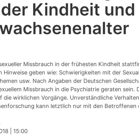
 der Kindheit und
rwachsenenalter
exueller Missbrauch in der frühesten Kindheit statt
 Hinweise geben wie: Schwierigkeiten mit der Sexual
hemen usw. Nach Angaben der Deutschen Gesellschaft 
exuellem Missbrauch in die Psychiatrie geraten sein.
uf die wirklichen Vorgänge. Unverständliche Verhalt
enforschung kann letztlich nur mit den Betroffenen
n
018
|
15:00