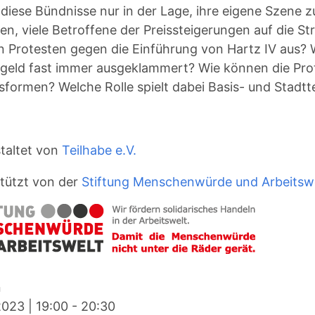
diese Bündnisse nur in der Lage, ihre eigene Szene zu
en, viele Betroffene der Preissteigerungen auf die Str
n Protesten gegen die Einführung von Hartz IV aus?
geld fast immer ausgeklammert? Wie können die Prot
sformen? Welche Rolle spielt dabei Basis- und Stadtte
taltet von
Teilhabe e.V.
tützt von der
Stiftung Menschenwürde und Arbeitsw
n
2023
|
19:00
-
20:30