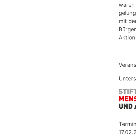
waren 
gelung
mit de
Bürger
Aktion
Verans
Unters
Termi
17.02.