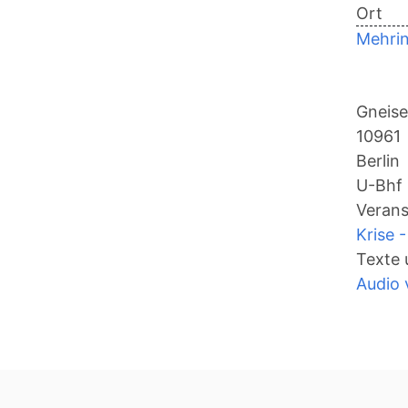
Ort
Mehri
Gneise
10961
Berlin
U-Bhf
Verans
Krise -
Texte 
Audio 