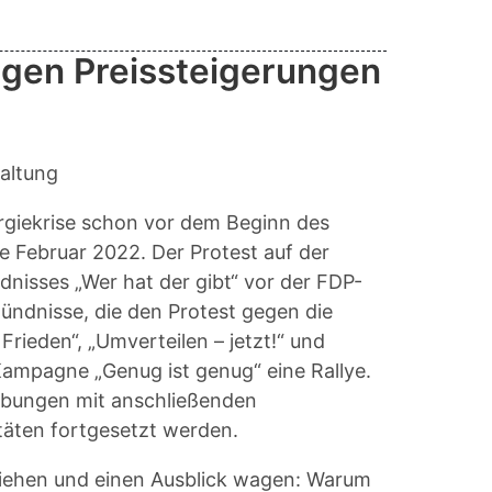
egen Preissteigerungen
waltung
ergiekrise schon vor dem Beginn des
de Februar 2022. Der Protest auf der
nisses „Wer hat der gibt“ vor der FDP-
ündnisse, die den Protest gegen die
Frieden“, „Umverteilen – jetzt!“ und
Kampagne „Genug ist genug“ eine Rallye.
bungen mit anschließenden
itäten fortgesetzt werden.
 ziehen und einen Ausblick wagen: Warum