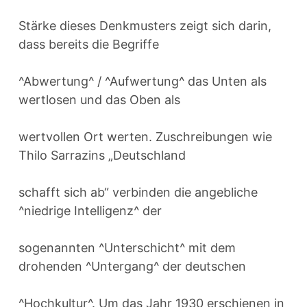
Stärke dieses Denkmusters zeigt sich darin,
dass bereits die Begriffe
^Abwertung^ / ^Aufwertung^ das Unten als
wertlosen und das Oben als
wertvollen Ort werten. Zuschreibungen wie
Thilo Sarrazins „Deutschland
schafft sich ab“ verbinden die angebliche
^niedrige Intelligenz^ der
sogenannten ^Unterschicht^ mit dem
drohenden ^Untergang^ der deutschen
^Hochkultur^. Um das Jahr 1930 erschienen in