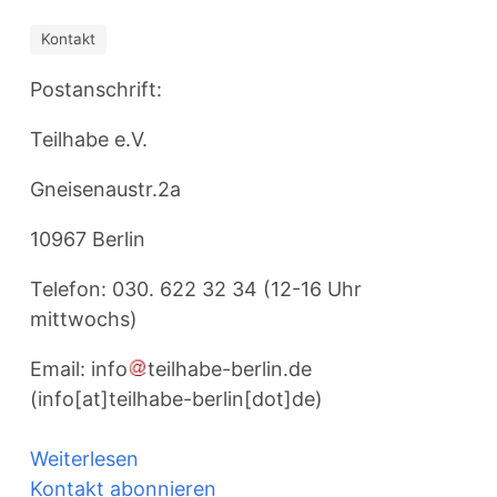
Kontakt
Postanschrift:
Teilhabe e.V.
Gneisenaustr.2a
10967 Berlin
Telefon: 030. 622 32 34 (12-16 Uhr
mittwochs)
Email:
info
teilhabe-berlin
.
de
(info[at]teilhabe-berlin[dot]de)
Weiterlesen
über
Kontakt abonnieren
Impressum