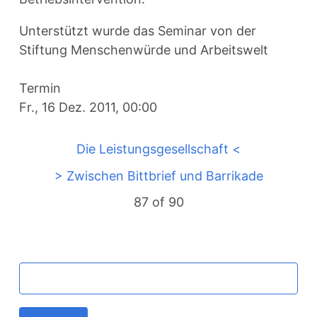
Unterstützt wurde das Seminar von der
Stiftung Menschenwürde und Arbeitswelt
Termin
Fr., 16 Dez. 2011, 00:00
Die Leistungsgesellschaft <
> Zwischen Bittbrief und Barrikade
87 of
90
MAIN
Schlüsselwörter
NAVIGATION