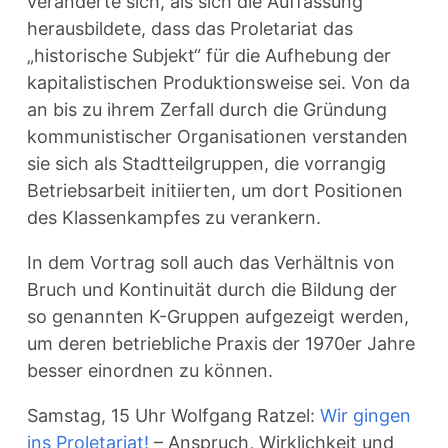
veränderte sich, als sich die Auffassung
herausbildete, dass das Proletariat das
„historische Subjekt“ für die Aufhebung der
kapitalistischen Produktionsweise sei. Von da
an bis zu ihrem Zerfall durch die Gründung
kommunistischer Organisationen verstanden
sie sich als Stadtteilgruppen, die vorrangig
Betriebsarbeit initiierten, um dort Positionen
des Klassenkampfes zu verankern.
In dem Vortrag soll auch das Verhältnis von
Bruch und Kontinuität durch die Bildung der
so genannten K-Gruppen aufgezeigt werden,
um deren betriebliche Praxis der 1970er Jahre
besser einordnen zu können.
Samstag, 15 Uhr Wolfgang Ratzel:
Wir gingen
ins Proletariat!
– Anspruch, Wirklichkeit und