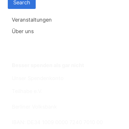
Veranstaltungen
Über uns
Termine
Besser spenden als gar nicht
Unser Spendenkonto
Teilhabe e.V.
Berliner Volksbank
IBAN: DE34 1009 0000 7240 7010 00