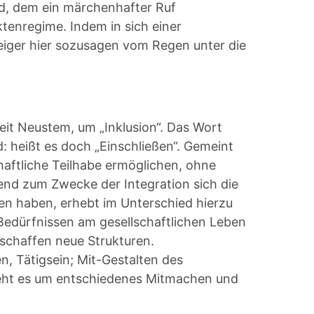
d, dem ein märchenhafter Ruf
tenregime. Indem in sich einer
iger hier sozusagen vom Regen unter die
eit Neustem, um „Inklusion“. Das Wort
: heißt es doch „Einschließen“. Gemeint
haftliche Teilhabe ermöglichen, ohne
end zum Zwecke der Integration sich die
n haben, erhebt im Unterschied hierzu
 Bedürfnissen am gesellschaftlichen Leben
schaffen neue Strukturen.
n, Tätigsein; Mit-Gestalten des
geht es um entschiedenes Mitmachen und