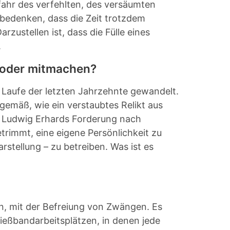
fahr des verfehlten, des versäumten
 bedenken, dass die Zeit trotzdem
rzustellen ist, dass die Fülle eines
.
n oder mitmachen?
m Laufe der letzten Jahrzehnte gewandelt.
gemäß, wie ein verstaubtes Relikt aus
e Ludwig Erhards Forderung nach
etrimmt, eine eigene Persönlichkeit zu
rstellung – zu betreiben. Was ist es
n, mit der Befreiung von Zwängen. Es
ießbandarbeitsplätzen, in denen jede