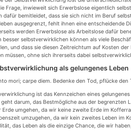
ie Frage, inwieweit sich Erwerbslose eigentlich selb
 dafür bemitleidet, dass sie sich nicht im Beruf sel
leben ausgegrenzt, fehlt ihnen eine entscheidende Di
rseits werden Erwerbslose als Arbeitslose dafür be
ch besser selbstverwirklichen können als viele Beschäft
llen, und dass sie diesen Zeitreichtum auf Kosten der 
en müssen, ohne sich ihrerseits dabei selbstverwirkli
lbstverwirklichung als gelungenes Leben
o mori; carpe diem. Bedenke den Tod, pflücke den
verwirklichung ist das Kennzeichen eines gelungenes L
 geht darum, das Bestmögliche aus der begrenzten 
r Erde umgehen, da wir keine zweite Erde im Kofferr
benszeit umzugehen, da wir kein zweites Leben im Ko
lität, das Leben als die einzige Chance, die wir haben,