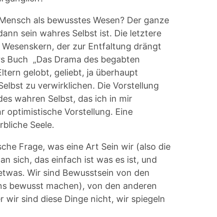
in Mensch als bewusstes Wesen? Der ganze
dann sein wahres Selbst ist. Die letztere
in Wesenskern, der zur Entfaltung drängt
llers Buch „Das Drama des begabten
tern gelobt, geliebt, ja überhaupt
lbst zu verwirklichen. Die Vorstellung
des wahren Selbst, das ich in mir
 optimistische Vorstellung. Eine
rbliche Seele.
ische Frage, was eine Art Sein wir (also die
 sich, das einfach ist was es ist, und
etwas. Wir sind Bewusstsein von den
uns bewusst machen), von den anderen
wir sind diese Dinge nicht, wir spiegeln