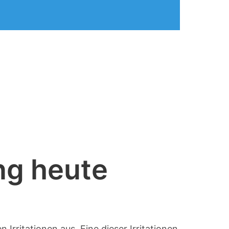
ng heute
 Irritationen aus. Eine dieser Irritationen