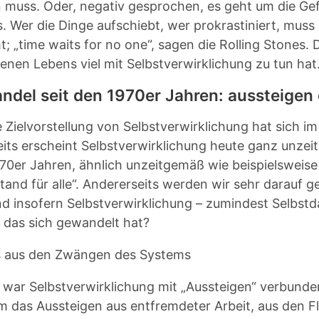
n muss. Oder, negativ gesprochen, es geht um die Ge
. Wer die Dinge aufschiebt, wer prokrastiniert, muss
; „time waits for no one“, sagen die Rolling Stones. Da
enen Lebens viel mit Selbstverwirklichung zu tun hat
andel seit den 1970er Jahren: aussteige
 Zielvorstellung von Selbstverwirklichung hat sich i
eits erscheint Selbstverwirklichung heute ganz unzeit
70er Jahren, ähnlich unzeitgemäß wie beispielsweis
tand für alle“. Andererseits werden wir sehr darauf g
nd insofern Selbstverwirklichung – zumindest Selbstda
 das sich gewandelt hat?
s aus den Zwängen des Systems
 war Selbstverwirklichung mit „Aussteigen“ verbunde
m das Aussteigen aus entfremdeter Arbeit, aus den Fl