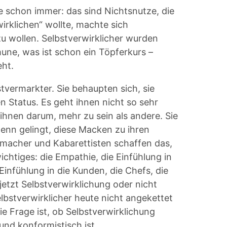
e schon immer: das sind Nichtsnutze, die
irklichen“ wollte, machte sich
 zu wollen. Selbstverwirklicher wurden
une, was ist schon ein Töpferkurs –
eht.
stvermarkter. Sie behaupten sich, sie
n Status. Es geht ihnen nicht so sehr
ihnen darum, mehr zu sein als andere. Sie
nn gelingt, diese Macken zu ihren
ßmacher und Kabarettisten schaffen das,
ichtiges: die Empathie, die Einfühlung in
Einfühlung in die Kunden, die Chefs, die
 jetzt Selbstverwirklichung oder nicht
lbstverwirklicher heute nicht angekettet
 Frage ist, ob Selbstverwirklichung
und konformistisch ist.