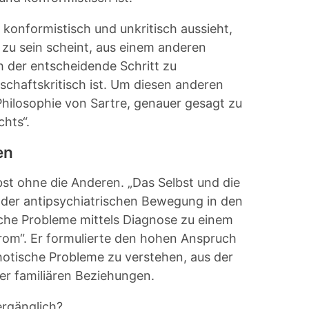
 konformistisch und unkritisch aussieht,
g zu sein scheint, aus einem anderen
h der entscheidende Schritt zu
schaftskritisch ist. Um diesen anderen
 Philosophie von Sartre, genauer gesagt zu
chts“.
en
bst ohne die Anderen. „Das Selbst und die
 der antipsychiatrischen Bewegung in den
che Probleme mittels Diagnose zu einem
drom“. Er formulierte den hohen Anspruch
hotische Probleme zu verstehen, aus der
r familiären Beziehungen.
ergänglich?