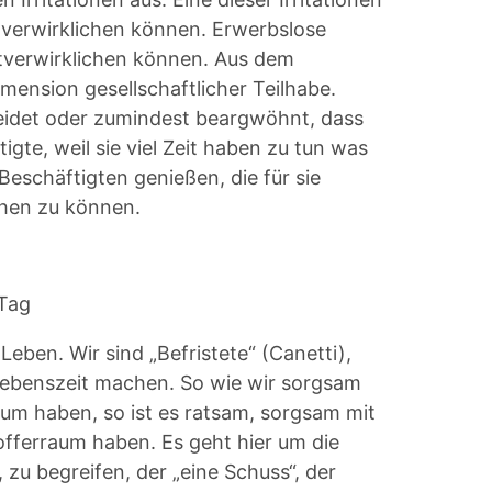
stverwirklichen können. Erwerbslose
bstverwirklichen können. Aus dem
mension gesellschaftlicher Teilhabe.
neidet oder zumindest beargwöhnt, dass
igte, weil sie viel Zeit haben zu tun was
Beschäftigten genießen, die für sie
chen zu können.
 Tag
eben. Wir sind „Befristete“ (Canetti),
Lebenszeit machen. So wie wir sorgsam
aum haben, so ist es ratsam, sorgsam mit
fferraum haben. Es geht hier um die
 zu begreifen, der „eine Schuss“, der