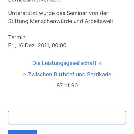
Unterstützt wurde das Seminar von der
Stiftung Menschenwürde und Arbeitswelt
Termin
Fr., 16 Dez. 2011, 00:00
Die Leistungsgesellschaft <
> Zwischen Bittbrief und Barrikade
87 of
90
MAIN
Schlüsselwörter
NAVIGATION