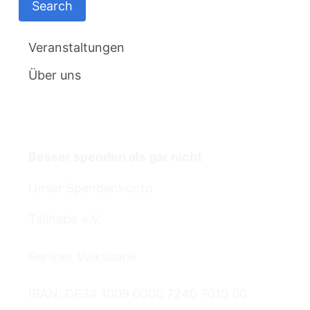
Veranstaltungen
Über uns
Termine
Besser spenden als gar nicht
Unser Spendenkonto
Teilhabe e.V.
Berliner Volksbank
IBAN: DE34 1009 0000 7240 7010 00