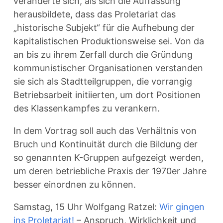
veränderte sich, als sich die Auffassung
herausbildete, dass das Proletariat das
„historische Subjekt“ für die Aufhebung der
kapitalistischen Produktionsweise sei. Von da
an bis zu ihrem Zerfall durch die Gründung
kommunistischer Organisationen verstanden
sie sich als Stadtteilgruppen, die vorrangig
Betriebsarbeit initiierten, um dort Positionen
des Klassenkampfes zu verankern.
In dem Vortrag soll auch das Verhältnis von
Bruch und Kontinuität durch die Bildung der
so genannten K-Gruppen aufgezeigt werden,
um deren betriebliche Praxis der 1970er Jahre
besser einordnen zu können.
Samstag, 15 Uhr Wolfgang Ratzel:
Wir gingen
ins Proletariat!
– Anspruch, Wirklichkeit und