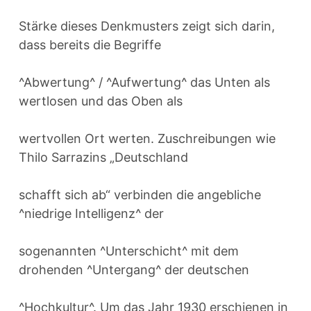
Stärke dieses Denkmusters zeigt sich darin,
dass bereits die Begriffe
^Abwertung^ / ^Aufwertung^ das Unten als
wertlosen und das Oben als
wertvollen Ort werten. Zuschreibungen wie
Thilo Sarrazins „Deutschland
schafft sich ab“ verbinden die angebliche
^niedrige Intelligenz^ der
sogenannten ^Unterschicht^ mit dem
drohenden ^Untergang^ der deutschen
^Hochkultur^. Um das Jahr 1930 erschienen in